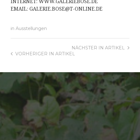
INTERNET: WWW.GALERIEBOSE.DE
EMAIL: GALERIE.BOSE@T-ONLINE.DE
in
Ausstellungen
NÄCHSTER
IN ARTIKEL
VORHERIGER
IN ARTIKEL