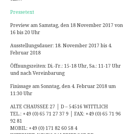
Pressetext
Preview am Samstag, den 18 November 2017 von
16 bis 20 Uhr
Ausstellungsdauer: 18. November 2017 bis 4.
Februar 2018
Öffnungszeiten: Di.-Fr.: 15-18 Uhr, Sa.: 11-17 Uhr
und nach Vereinbarung
Finissage am Sonntag, den 4. Februar 2018 um
11:30 Uhr
ALTE CHAUSSEE 27 │ D – 54516 WITTLICH
TEL.: +49 (0) 65 71 27 37 9 │ FAX: +49 (0) 65 71 96
92 81
MOBIL: +49 (0) 171 82 60 58 4